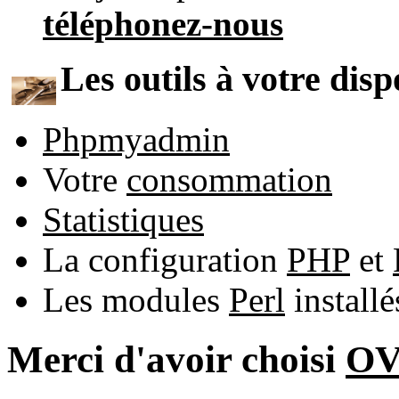
téléphonez-nous
Les outils à votre disp
Phpmyadmin
Votre
consommation
Statistiques
La configuration
PHP
et
Les modules
Perl
install
Merci d'avoir choisi
O